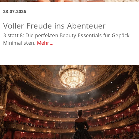
23.07.2026
Voller Freude ins Abenteuer
3 statt 8: Die perfekten Beauty-Essentials für Gepäck-
Minimalisten.
Mehr...