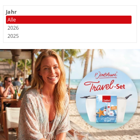
Jahr
Alle
2026
2025