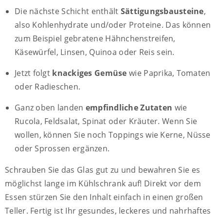
Die nächste Schicht enthält
Sättigungsbausteine
,
also Kohlenhydrate und/oder Proteine. Das können
zum Beispiel gebratene Hähnchenstreifen,
Käsewürfel, Linsen, Quinoa oder Reis sein.
Jetzt folgt
knackiges Gemüse
wie Paprika, Tomaten
oder Radieschen.
Ganz oben landen
empfindliche Zutaten
wie
Rucola, Feldsalat, Spinat oder Kräuter. Wenn Sie
wollen, können Sie noch Toppings wie Kerne, Nüsse
oder Sprossen ergänzen.
Schrauben Sie das Glas gut zu und bewahren Sie es
möglichst lange im Kühlschrank auf! Direkt vor dem
Essen stürzen Sie den Inhalt einfach in einen großen
Teller. Fertig ist Ihr gesundes, leckeres und nahrhaftes