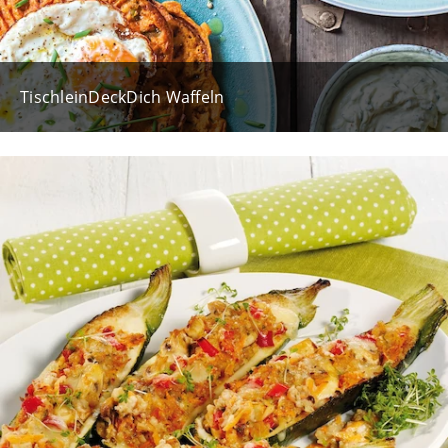
TischleinDeckDich Waffeln