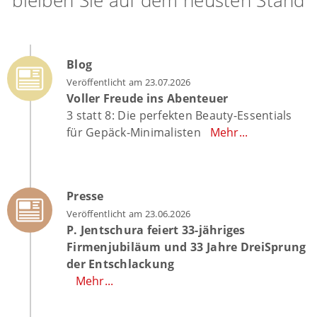
bleiben Sie auf dem neusten Stand
Blog
Veröffentlicht am 23.07.2026
Voller Freude ins Abenteuer
3 statt 8: Die perfekten Beauty-Essentials
für Gepäck-Minimalisten
Mehr...
Presse
Veröffentlicht am 23.06.2026
P. Jentschura feiert 33-jähriges
Firmenjubiläum und 33 Jahre DreiSprung
der Entschlackung
Mehr...