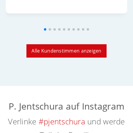
Alle Kundenstimmen anzeigen
P. Jentschura auf Instagram
Verlinke
#pjentschura
und werde