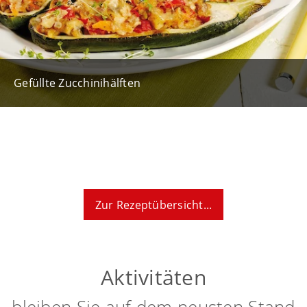
Gefüllte Zucchinihälften
Zur Rezeptübersicht...
Aktivitäten