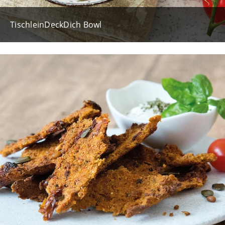
TischleinDeckDich Bowl