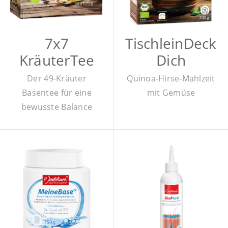
7x7
TischleinDeck
KräuterTee
Dich
Der 49-Kräuter
Quinoa-Hirse-Mahlzeit
Basentee für eine
mit Gemüse
bewusste Balance