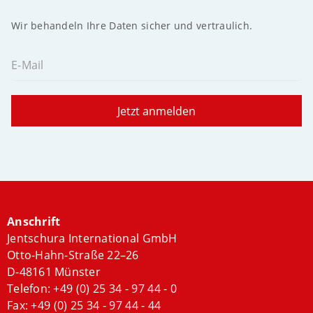
Wir behandeln Ihre Daten sicher und vertraulich.
E-Mail
Jetzt anmelden
Anschrift
Jentschura International GmbH
Otto-Hahn-Straße 22–26
D-48161 Münster
Telefon:
+49 (0) 25 34 - 97 44 - 0
Fax: +49 (0) 25 34 - 97 44 - 44