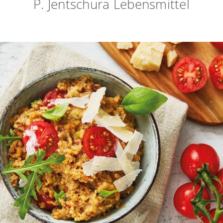
P. Jentschura Lebensmittel