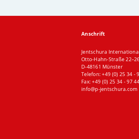
Anschrift
Jentschura Internation
Otto-Hahn-Straße 22–2
D-48161 Münster
Telefon:
+49 (0) 25 34 - 
Fax: +49 (0) 25 34 - 97 44
info@p-jentschura.com