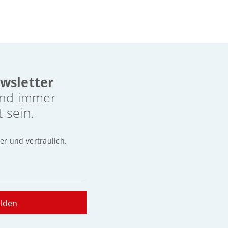
wsletter
nd immer
t sein.
er und vertraulich.
elden