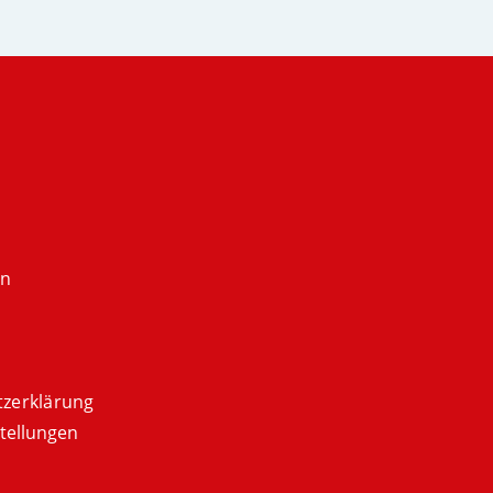
en
zerklärung
tellungen
m