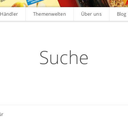
Händler
Themenwelten
Über uns
Blog
Suche
ür