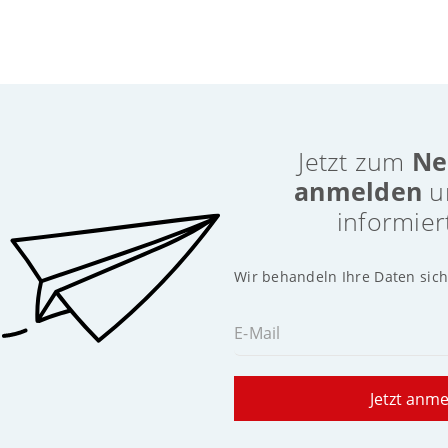
Jetzt zum
Ne
anmelden
u
informier
Wir behandeln Ihre Daten sich
E-Mail
Jetzt anm