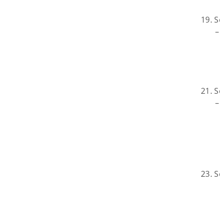
19. 
–
21. 
–
23. 