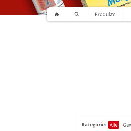
Produkte
Kategorie:
Alle
Ge