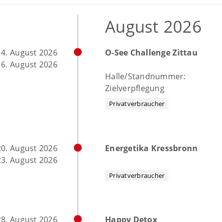
August 2026
14. August 2026
O-See Challenge Zittau
16. August 2026
Halle/Standnummer:
Zielverpflegung
Privatverbraucher
20. August 2026
Energetika Kressbronn
23. August 2026
Privatverbraucher
28. August 2026
Happy Detox