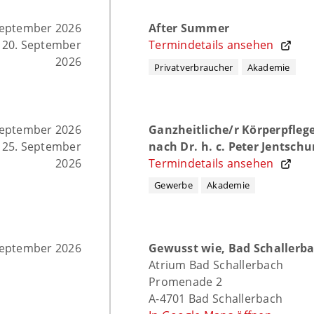
September 2026
After Summer
 20. September
Termindetails ansehen
2026
Privatverbraucher
Akademie
September 2026
Ganzheitliche/r Körperpflege
 25. September
nach Dr. h. c. Peter Jentschu
2026
Termindetails ansehen
Gewerbe
Akademie
September 2026
Gewusst wie, Bad Schallerb
Atrium Bad Schallerbach
Promenade 2
A-4701 Bad Schallerbach