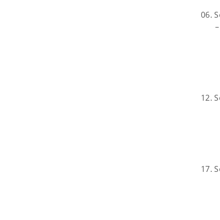
06. 
–
12. 
17. 