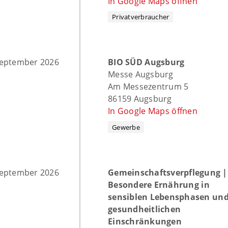
In Google Maps öffnen
Privatverbraucher
September 2026
BIO SÜD Augsburg
Messe Augsburg
Am Messezentrum 5
86159 Augsburg
In Google Maps öffnen
Gewerbe
September 2026
Gemeinschaftsverpflegung |
Besondere Ernährung in
sensiblen Lebensphasen und
gesundheitlichen
Einschränkungen