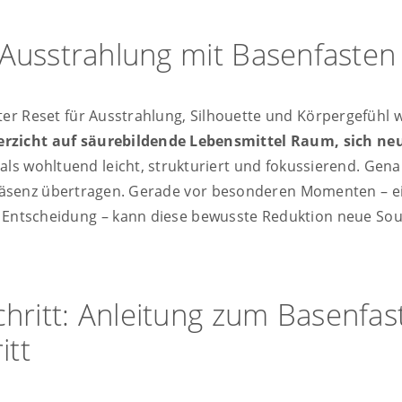
 Ausstrahlung mit Basenfasten
er Reset für Ausstrahlung, Silhouette und Körpergefühl 
zicht auf säurebildende Lebensmittel Raum, sich neu
ls wohltuend leicht, strukturiert und fokussierend. Gen
räsenz übertragen. Gerade vor besonderen Momenten – e
en Entscheidung – kann diese bewusste Reduktion neue Sou
Schritt: Anleitung zum Basenfas
itt