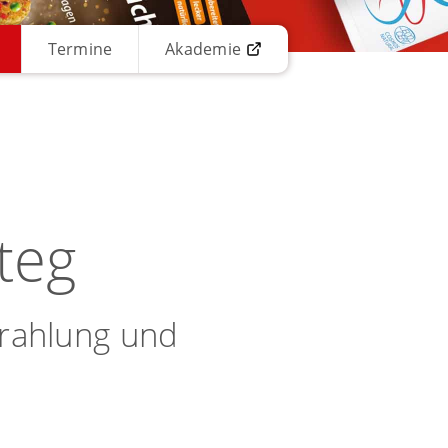
Termine
Akademie
steg
trahlung und