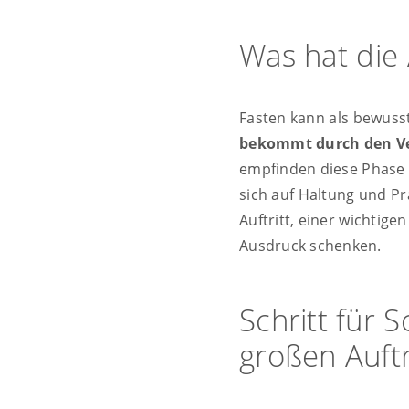
Was hat die
Fasten kann als bewusst
bekommt durch den Ver
empfinden diese Phase a
sich auf Haltung und P
Auftritt, einer wichtig
Ausdruck schenken.
Schritt für 
großen Auftr