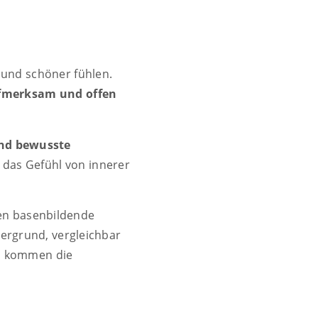
 und schöner fühlen.
fmerksam und offen
und bewusste
 das Gefühl von innerer
ren basenbildende
dergrund, vergleichbar
n, kommen die