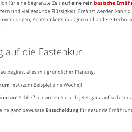
ich für eine begrenzte Zeit
auf eine rein
basische Ernäh
ern und viel gesunde Flüssigkeit. Ergänzt werden kann d
anwendungen, Achtsamkeitsübungen und andere Techniken
n:
 auf die Fastenkur
au beginnt alles mit gründlicher Planung.
raum
fest (zum Beispiel eine Woche)!
mine an
! Schließlich wollen Sie sich jetzt ganz auf sich ko
m eine ganz bewusste
Entscheidung
für gesunde Ernährun