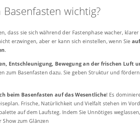
 Basenfasten wichtig?
n, dass sie sich während der Fastenphase wacher, klarer
 nicht erzwingen, aber er kann sich einstellen, wenn Sie
au
en
.
en, Entschleunigung, Bewegung an der frischen Luft 
en zum Basenfasten dazu. Sie geben Struktur und fördern
ich beim Basenfasten auf das Wesentliche
! Es dominie
seplan. Frische, Natürlichkeit und Vielfalt stehen im Vor
bpalette auf dem Laufsteg. Indem Sie Unnötiges weglasse
der Show zum Glänzen