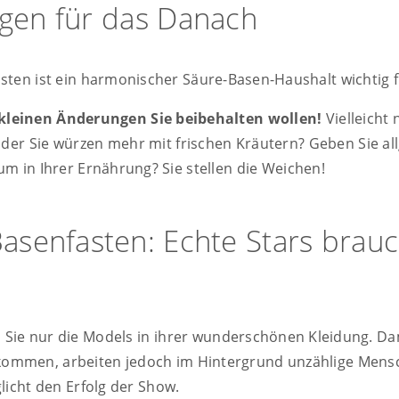
gen für das Danach
ten ist ein harmonischer Säure-Basen-Haushalt wichtig 
 kleinen Änderungen Sie beibehalten wollen!
Vielleicht
oder Sie würzen mehr mit frischen Kräutern? Geben Sie a
m in Ihrer Ernährung? Sie stellen die Weichen!
asenfasten: Echte Stars brauc
 Sie nur die Models in ihrer wunderschönen Kleidung. Da
ekommen, arbeiten jedoch im Hintergrund unzählige Mens
licht den Erfolg der Show.