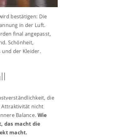
ird bestätigen: Die
annung in der Luft.
rden final angepasst,
nd. Schönheit,
 und der Kleider.
ll
stverständlichkeit, die
Attraktivität nicht
innere Balance.
Wie
t, das macht die
fekt macht.