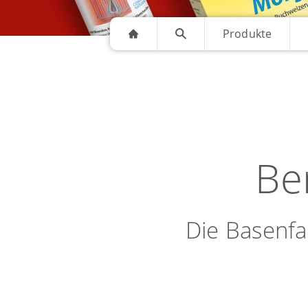
Produkte
Ber
Die Basenfa