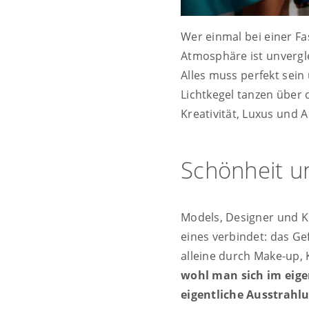
Wer einmal bei einer F
Atmosphäre ist unvergle
Alles muss perfekt sein
Lichtkegel tanzen über 
Kreativität, Luxus und 
Schönheit un
Models, Designer und Kr
eines verbindet: das Gef
alleine durch Make-up,
wohl man sich im eige
eigentliche Ausstrahlu