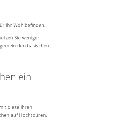
für Ihr Wohlbefinden.
 nutzen Sie weniger
llgemein den basischen
hen ein
mit diese ihren
chen auf Hochtouren.