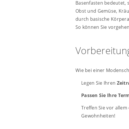
Basenfasten bedeutet, s
Obst und Gemüse, Kräut
durch basische Körper
So können Sie vorgehe
Vorbereitung
Wie bei einer Modensch
Legen Sie Ihren
Zeit
Passen Sie Ihre Ter
Treffen Sie vor alle
Gewohnheiten!