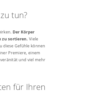
 zu tun?
wirken.
Der Körper
 zu sortieren.
Viele
au diese Gefühle können
iner Premiere, einem
veränität und viel mehr
ten für Ihren