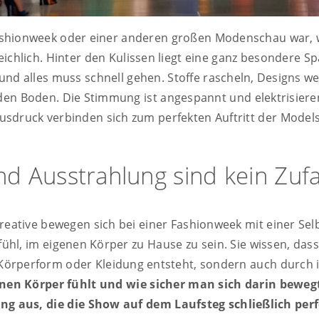
ashionweek oder einer anderen großen Modenschau war, w
ichlich. Hinter den Kulissen liegt eine ganz besondere Sp
 und alles muss schnell gehen. Stoffe rascheln, Designs we
den Boden. Die Stimmung ist angespannt und elektrisiere
Ausdruck verbinden sich zum perfekten Auftritt der Models
d Ausstrahlung sind kein Zufa
eative bewegen sich bei einer Fashionweek mit einer Selb
ühl, im eigenen Körper zu Hause zu sein. Sie wissen, dass 
 Körperform oder Kleidung entsteht, sondern auch durch 
nen Körper fühlt und wie sicher man sich darin beweg
ng aus, die die Show auf dem Laufsteg schließlich per