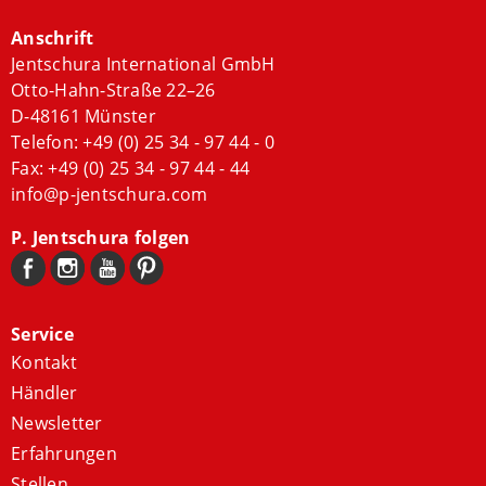
Anschrift
Jentschura International GmbH
Otto-Hahn-Straße 22–26
D-48161 Münster
Telefon:
+49 (0) 25 34 - 97 44 - 0
Fax: +49 (0) 25 34 - 97 44 - 44
info@p-jentschura.com
P. Jentschura folgen
Service
Kontakt
Händler
Newsletter
Erfahrungen
Stellen