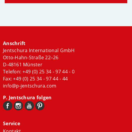
Anschrift
Jentschura International GmbH
Otto-Hahn-Straße 22–26
D-48161 Münster
Telefon:
+49 (0) 25 34 - 97 44 - 0
Fax: +49 (0) 25 34 - 97 44 - 44
info@p-jentschura.com
P. Jentschura folgen
Service
Kontakt