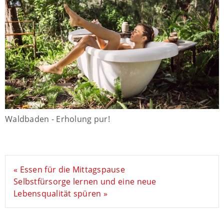
Waldbaden - Erholung pur!
« Essen für die Mittagspause
Selbstfürsorge lernen und eine neue
Lebensqualität spüren »