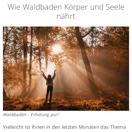
Wie Waldbaden Körper und Seele
nährt
Waldbaden - Erholung pur!
Vielleicht ist Ihnen in den letzten Monaten das Thema