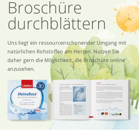
Broschüre
durchblättern
Uns liegt ein ressourcenschonender Umgang mit
natürlichen Rohstoffen am Herzen. Nutzen Sie
daher gern die Möglichkeit, die Broschüre online
anzusehen.