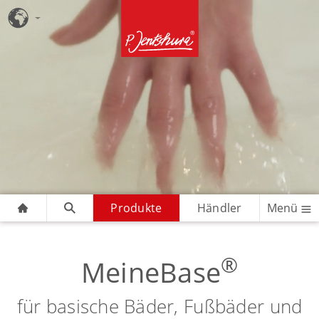
Produkte
Händler
Menü
®
MeineBase
für basische Bäder, Fußbäder und