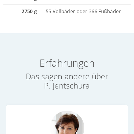
2750 g
55 Vollbäder oder 366 Fußbäder
Erfahrungen
Das sagen andere über
P. Jentschura