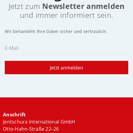
Jetzt zum
Newsletter anmelden
und immer informiert sein.
Wir behandeln Ihre Daten sicher und vertraulich.
E-Mail
Jetzt anmelden
Anschrift
Jentschura International GmbH
Otto-Hahn-Straße 22–26