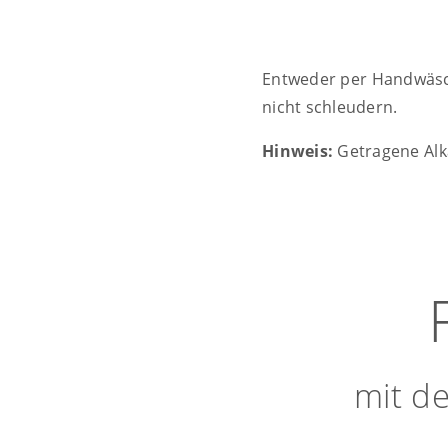
Entweder per Handwäsc
nicht schleudern.
Hinweis:
Getragene Alk
mit d