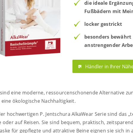
die ideale Ergänzun
Fußbädern mit Mei
locker gestrickt
besonders bewährt 
anstrengender Arbe
Händler in Ihrer Näh
sind eine moderne, ressourcenschonende Alternative zum
eine ökologische Nachhaltigkeit.
er hochwertigen P. Jentschura AlkaWear Serie sind das „t
 oder auf Reisen. Sie sind bequem, praktisch, zeitsparen
aske für gepflegte und attraktive Beine eignen sie sich i