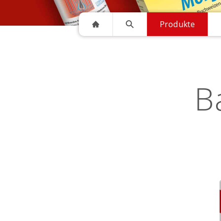
Produkte
B