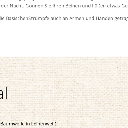
der Nacht. Gönnen Sie Ihren Beinen und Füßen etwas Gu
die BasischenStrümpfe auch an Armen und Händen getra
al
 Baumwolle in Leinenweiß