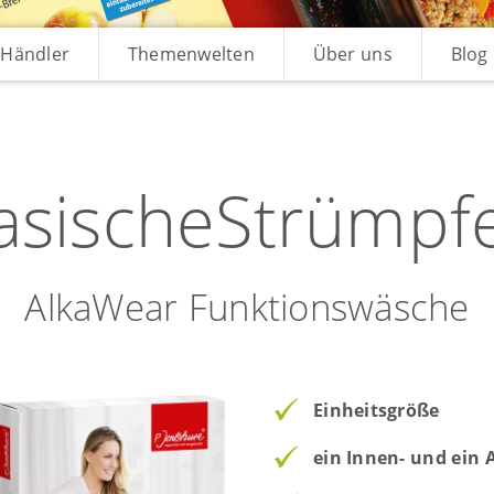
Händler
Themenwelten
Über uns
Blog
asischeStrümpf
AlkaWear Funktionswäsche
Einheitsgröße
ein Innen- und ein