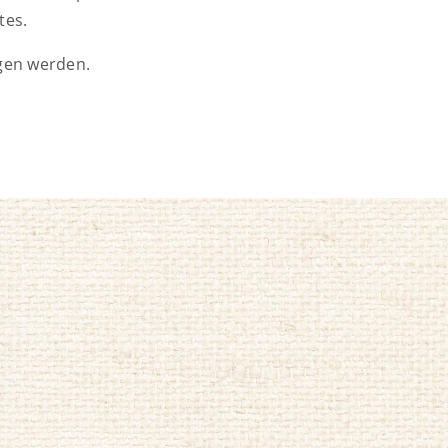
tes.
gen werden.