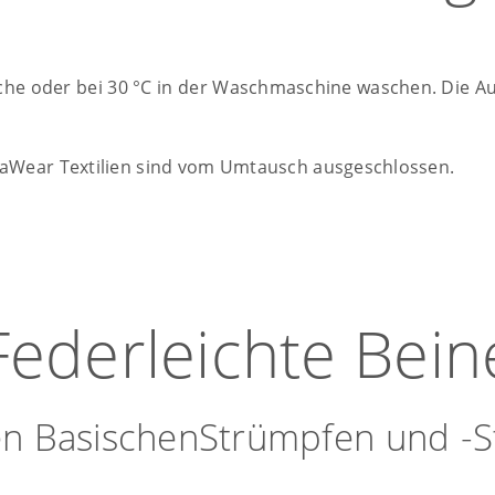
he oder bei 30 °C in der Waschmaschine waschen. Die A
aWear Textilien sind vom Umtausch ausgeschlossen.
Federleichte Bein
en BasischenStrümpfen und -S