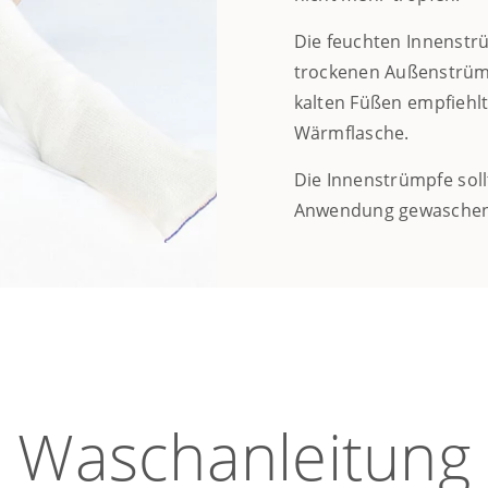
Die feuchten Innenstr
trockenen Außenstrümp
kalten Füßen empfiehlt 
Wärmflasche.
Die Innenstrümpfe soll
Anwendung gewaschen
Waschanleitung