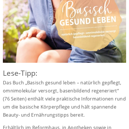
Lese-Tipp:
Das Buch „Basisch gesund leben – natürlich gepflegt,
omnimolekular versorgt, basenbildend regeneriert“
(76 Seiten) enthält viele praktische Informationen rund
um die basische Körperpflege und hält spannende
Beauty- und Ernährungstipps bereit.
Erhältlich im Reformhaus, in Apotheken sowie in