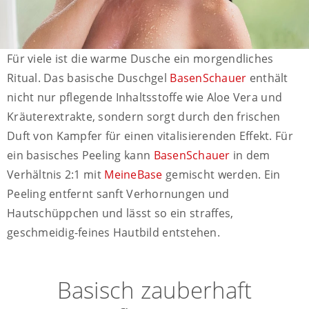
Für viele ist die warme Dusche ein morgendliches
Ritual. Das basische Duschgel
BasenSchauer
enthält
nicht nur pflegende Inhaltsstoffe wie Aloe Vera und
Kräuterextrakte, sondern sorgt durch den frischen
Duft von Kampfer für einen vitalisierenden Effekt. Für
ein basisches Peeling kann
BasenSchauer
in dem
Verhältnis 2:1 mit
MeineBase
gemischt werden. Ein
Peeling entfernt sanft Verhornungen und
Hautschüppchen und lässt so ein straffes,
geschmeidig-feines Hautbild entstehen.
Basisch zauberhaft