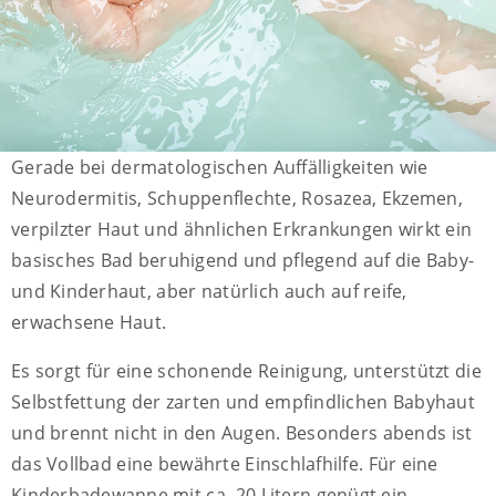
Gerade bei dermatologischen Auffälligkeiten wie
Neurodermitis, Schuppenflechte, Rosazea, Ekzemen,
verpilzter Haut und ähnlichen Erkrankungen wirkt ein
basisches Bad beruhigend und pflegend auf die Baby-
und Kinderhaut, aber natürlich auch auf reife,
erwachsene Haut.
Es sorgt für eine schonende Reinigung, unterstützt die
Selbstfettung der zarten und empfindlichen Babyhaut
und brennt nicht in den Augen. Besonders abends ist
das Vollbad eine bewährte Einschlafhilfe. Für eine
Kinderbadewanne mit ca. 20 Litern genügt ein