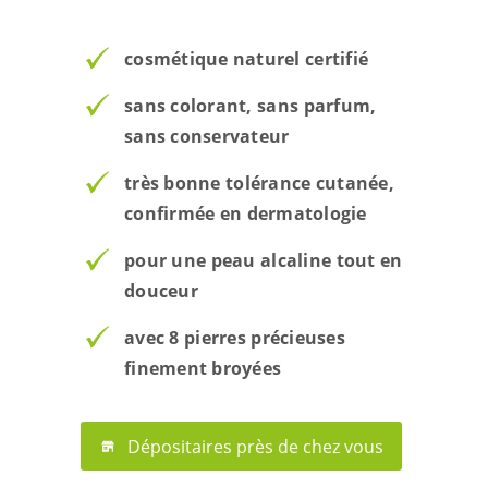
cosmétique naturel certifié
sans colorant, sans parfum,
sans conservateur
très bonne tolérance cutanée,
confirmée en dermatologie
pour une peau alcaline tout en
douceur
avec 8 pierres précieuses
finement broyées
Dépositaires près de chez vous