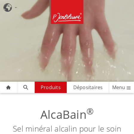
Produits
Dépositaires
Menu
®
AlcaBain
Sel minéral alcalin pour le soin