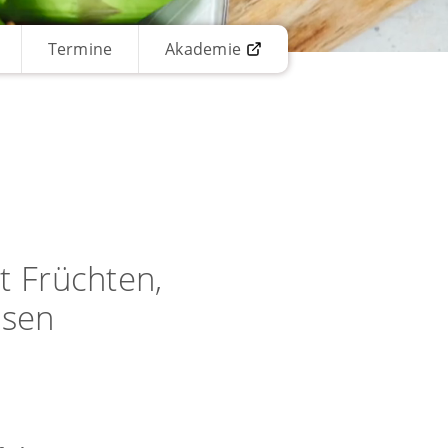
Termine
Akademie
t Früchten,
üsen