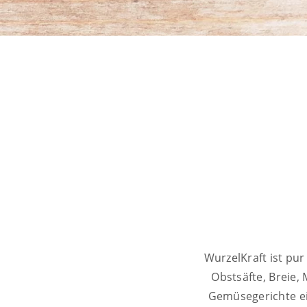
WurzelKraft ist pu
Obstsäfte, Breie,
Gemüsegerichte e