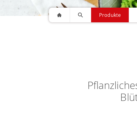
Produkte
Pflanzlich
Blü