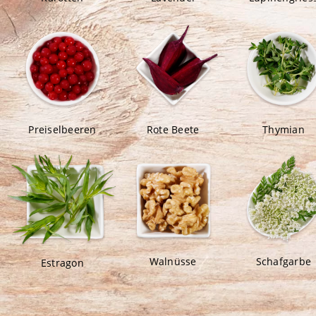
Preiselbeeren
Rote Beete
Thymian
Walnüsse
Schafgarbe
Estragon