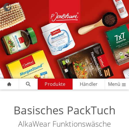
Produkte
Händler
Menü
Basisches PackTuch
AlkaWear Funktionswäsche