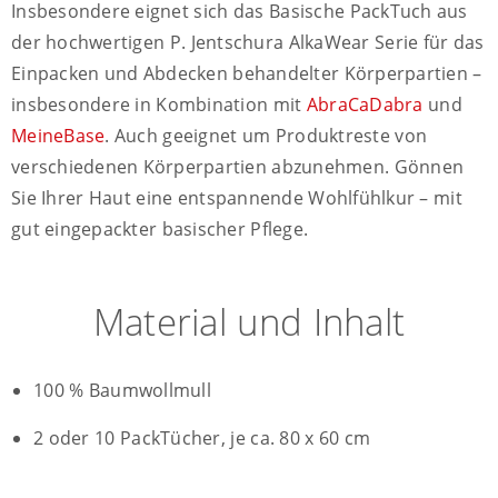
Insbesondere eignet sich das Basische PackTuch aus
der hochwertigen P. Jentschura AlkaWear Serie für das
Einpacken und Abdecken behandelter Körperpartien –
insbesondere in Kombination mit
AbraCaDabra
und
MeineBase
.
Auch geeignet um Produktreste von
verschiedenen Körperpartien abzunehmen
. Gönnen
Sie Ihrer Haut eine entspannende Wohlfühlkur – mit
gut eingepackter basischer Pflege.
Material und Inhalt
100 % Baumwollmull
2 oder 10 PackTücher, je ca. 80 x 60 cm