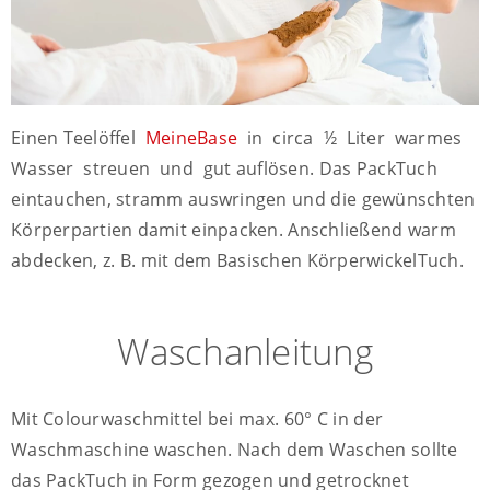
Einen Teelöffel
MeineBase
in circa ½ Liter warmes
Wasser streuen und gut auflösen. Das PackTuch
eintauchen, stramm auswringen und die gewünschten
Körperpartien damit einpacken. Anschließend warm
abdecken, z. B. mit dem Basischen KörperwickelTuch.
Waschanleitung
Mit Colourwaschmittel bei max. 60° C in der
Waschmaschine waschen. Nach dem Waschen sollte
das PackTuch in Form gezogen und getrocknet