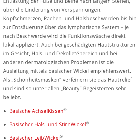
Entlastung der Füße und Beine nach langem Stehen,
über die Linderung von Verspannungen,
Kopfschmerzen, Rachen- und Halsbeschwerden bis hin
zur Entsäuerung über das lymphatische System – je
nach Beschwerde wird die Funktionswäsche direkt
lokal appliziert. Auch bei geschädigten Hautstrukturen
im Gesicht, Hals- und Dekolletébereich und bei
anderen dermatologischen Problemen ist die
Ausleitung mittels basischer Wickel empfehlenswert.
Als „Schönheitsmasken“ verfeinern sie das Hautrelief
und sind so unter allen „Beauty“-Begeisterten sehr
beliebt.
®
Basische AchselKissen
®
Basischer Hals- und StirnWickel
®
Basischer LeibWickel