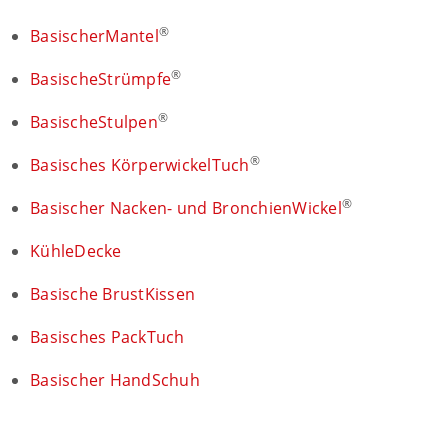
®
BasischerMantel
®
BasischeStrümpfe
®
BasischeStulpen
®
Basisches KörperwickelTuch
®
Basischer Nacken- und BronchienWickel
KühleDecke
Basische BrustKissen
Basisches PackTuch
Basischer HandSchuh