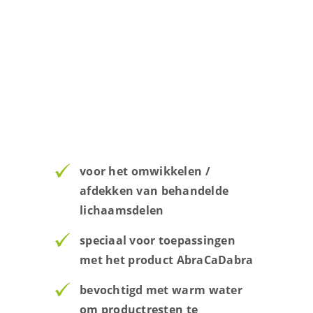
voor het omwikkelen /
afdekken van behandelde
lichaamsdelen
speciaal voor toepassingen
met het product AbraCaDabra
bevochtigd met warm water
om productresten te