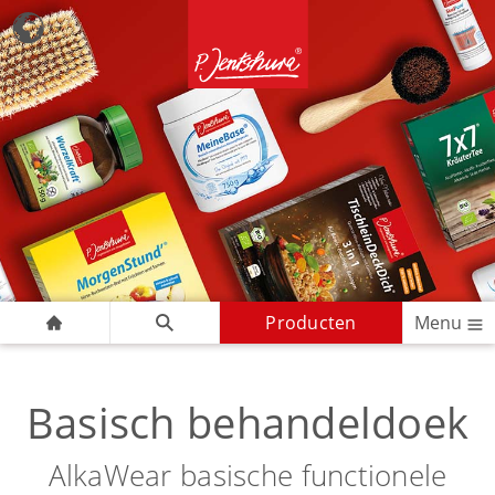
Producten
Menu
Basisch behandeldoek
AlkaWear basische functionele