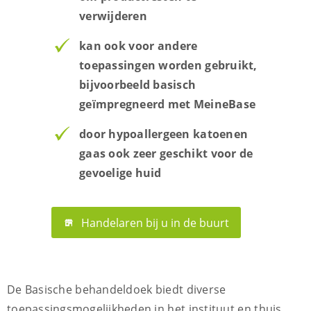
verwijderen
kan ook voor andere
toepassingen worden gebruikt,
bijvoorbeeld basisch
geïmpregneerd met MeineBase
door hypoallergeen katoenen
gaas ook zeer geschikt voor de
gevoelige huid
Handelaren bij u in de buurt
De Basische behandeldoek biedt diverse
toepassingsmogelijkheden in het instituut en thuis.