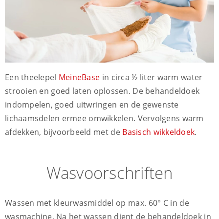
Een theelepel
MeineBase
in circa ½ liter warm water
strooien en goed laten oplossen. De behandeldoek
indompelen, goed uitwringen en de gewenste
lichaamsdelen ermee omwikkelen. Vervolgens warm
afdekken, bijvoorbeeld met de
Basisch wikkeldoek
.
Wasvoorschriften
Wassen met kleurwasmiddel op max. 60° C in de
wasmachine. Na het wassen dient de behandeldoek in