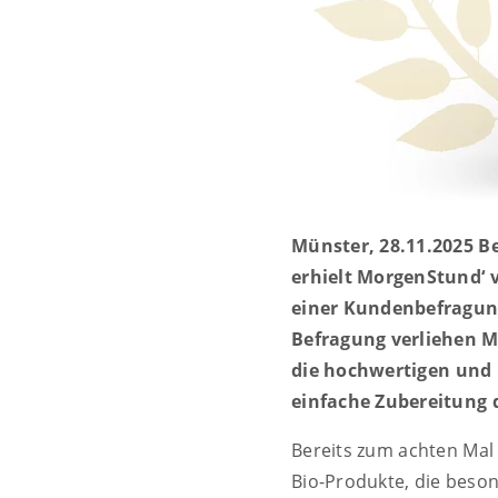
Münster, 28.11.2025 Be
erhielt MorgenStund‘ v
einer Kundenbefragung
Befragung verliehen Mo
die hochwertigen und 
einfache Zubereitung 
Bereits zum achten Mal 
Bio-Produkte, die beso