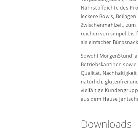
Nährstoffdichte des Pro
leckere Bowls, Beilagen 
Zwischenmahlzeit, zum 
reichen von simpel bis 
als einfacher Bürosnac
Sowohl MorgenStund‘ a
Betriebskantinen sowie 
Qualität, Nachhaltigkei
natürlich, glutenfrei u
vielfältige Kundengrup
aus dem Hause Jentschur
Downloads