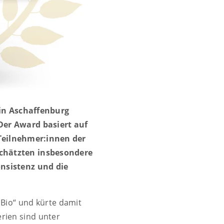
 in Aschaffenburg
Der Award basiert auf
 Teilnehmer:innen der
schätzten insbesondere
nsistenz und die
 Bio“ und kürte damit
rien sind unter