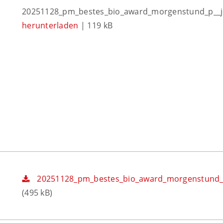
20251128_pm_bestes_bio_award_morgenstund_p__j
herunterladen
| 119 kB
20251128_pm_bestes_bio_award_morgenstund_p
(495 kB)