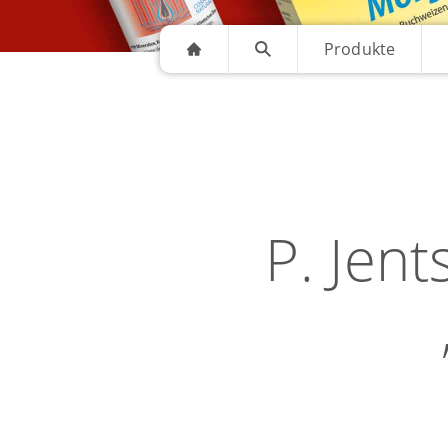
Produkte
P. Jen