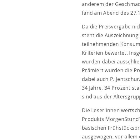
anderem der Geschmack,
fand am Abend des 27.1
Da die Preisvergabe nic
steht die Auszeichnung 
teilnehmenden Konsume
Kriterien bewertet. In
wurden dabei ausschließ
Prämiert wurden die Pr
dabei auch P. Jentschur
34 Jahre, 34 Prozent s
sind aus der Altersgrup
Die Leser:innen wertsch
Produkts MorgenStund‘,
basischen Frühstücksbr
ausgewogen, vor allem 