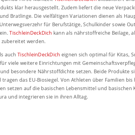
dukts klar herausgestellt. Zudem liefert die neue Verpac
und Bratlinge. Die vielfältigen Variationen dienen als Hau
Unterwegsverzehr für Berufstätige, Schulkinder sowie Ou
fein.
TischleinDeckDich
kann als nährstoffreiche Beilage, 
k zubereitet werden.
ls auch
TischleinDeckDich
eignen sich optimal für Kitas, S
für viele weitere Einrichtungen mit Gemeinschaftsverpfle
t und besondere Nährstoffdichte setzen. Beide Produkte s
nd tragen das EU-Biosiegel. Von Athleten über Familien bis
pen setzen auf die basischen Lebensmittel und basischen
a und integrieren sie in ihren Alltag.