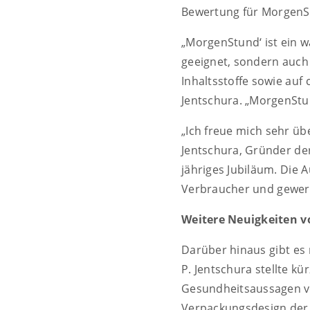
Bewertung für MorgenS
„MorgenStund‘ ist ein w
geeignet, sondern auch
Inhaltsstoffe sowie auf 
Jentschura. „MorgenStun
„Ich freue mich sehr ü
Jentschura, Gründer der
jähriges Jubiläum. Die 
Verbraucher und gewer
Weitere Neuigkeiten v
Darüber hinaus gibt es
P. Jentschura stellte kü
Gesundheitsaussagen vo
Verpackungsdesign der