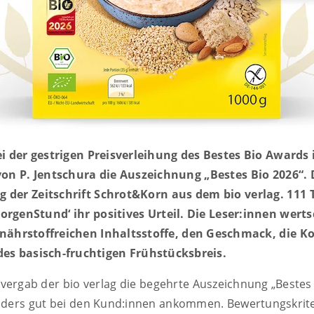
i der gestrigen Preisverleihung des Bestes Bio Awards
on P. Jentschura die Auszeichnung „Bestes Bio 2026“. 
 der Zeitschrift Schrot&Korn aus dem bio verlag. 111
rgenStund‘ ihr positives Urteil. Die Leser:innen wert
nährstoffreichen Inhaltsstoffe, den Geschmack, die Ko
des basisch-fruchtigen Frühstücksbreis.
vergab der bio verlag die begehrte Auszeichnung „Bestes
nders gut bei den Kund:innen ankommen. Bewertungskrite