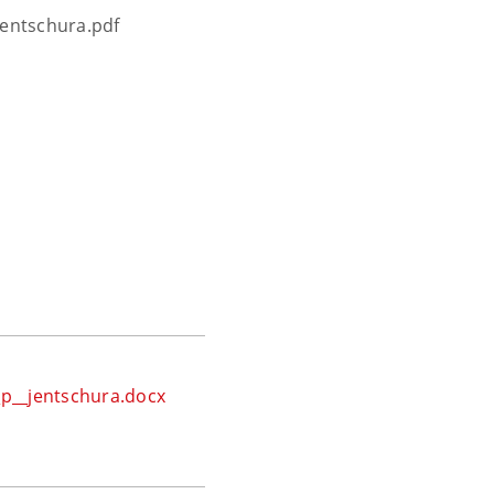
entschura.pdf
__jentschura.docx