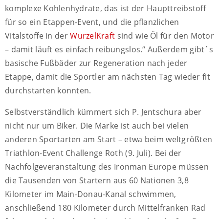
komplexe Kohlenhydrate, das ist der Haupttreibstoff
für so ein Etappen-Event, und die pflanzlichen
Vitalstoffe in der
WurzelKraft
sind wie Öl für den Motor
– damit läuft es einfach reibungslos.“ Außerdem gibt´s
basische Fußbäder zur Regeneration nach jeder
Etappe, damit die Sportler am nächsten Tag wieder fit
durchstarten konnten.
Selbstverständlich kümmert sich P. Jentschura aber
nicht nur um Biker. Die Marke ist auch bei vielen
anderen Sportarten am Start – etwa beim weltgrößten
Triathlon-Event Challenge Roth (9. Juli). Bei der
Nachfolgeveranstaltung des Ironman Europe müssen
die Tausenden von Startern aus 60 Nationen 3,8
Kilometer im Main-Donau-Kanal schwimmen,
anschließend 180 Kilometer durch Mittelfranken Rad