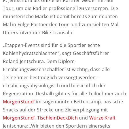
P. Jentschura als offizieller Partner wieder mit auf
Tour, um die Radler professionell zu versorgen. Die
münsterische Marke ist damit bereits zum neunten
Mal in Folge Partner der Tour- und zum siebten Mal
Unterstützer der Bike-Transalp.
„Etappen-Events sind für die Sportler echte
Kohlenhydratschlachten“, sagt Geschäftsführer
Roland Jentschura. Dem Diplom-
Ernährungswissenschaftler ist wichtig, dass alle
Teilnehmer bestmöglich versorgt werden –
ernährungsphysiologisch und hinsichtlich der
Regeneration. Deshalb gibt es für alle Teilnehmer auch
MorgenStund’
im sogenannten Bettencamp, basische
Snacks auf der Strecke und Zielverpflegung mit
MorgenStund’
,
TischleinDeckDich
und
WurzelKraft
.
Jentschura: „Wir bieten den Sportlern einerseits