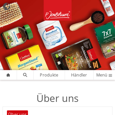
Produkte
Händler
Menü
Über uns
Über uns