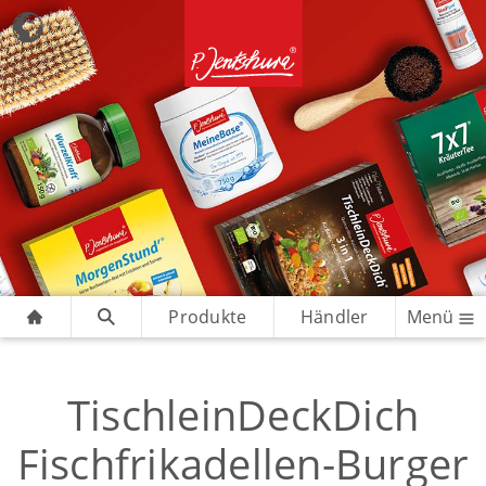
Produkte
Händler
Menü
TischleinDeckDich
Fischfrikadellen-Burger