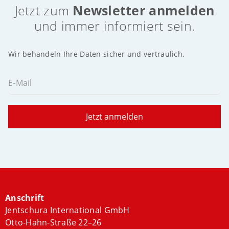
Jetzt zum
Newsletter anmelden
und immer informiert sein.
Wir behandeln Ihre Daten sicher und vertraulich.
E-Mail
Jetzt anmelden
Anschrift
Jentschura International GmbH
Otto-Hahn-Straße 22–26