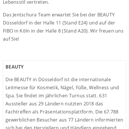
Lebensstil vertreten.
Das Jentschura Team erwartet Sie bei der BEAUTY
Düsseldorf in der Halle 11 (Stand E24) und auf der
FIBO in Köln in der Halle 8 (Stand A20). Wir freuen uns
auf Sie!
BEAUTY
Die BEAUTY in Düsseldorf ist die internationale
Leitmesse für Kosmetik, Nägel, Füße, Wellness und
Spa. Sie findet im jährlichen Turnus statt. 631
Aussteller aus 29 Ländern nutzten 2018 das
Fachtreffen als Präsentationsplattform. Die 67.788
gewerblichen Besucher aus 77 Ländern informierten
sich bei den Herstellern und Händlern eingehend