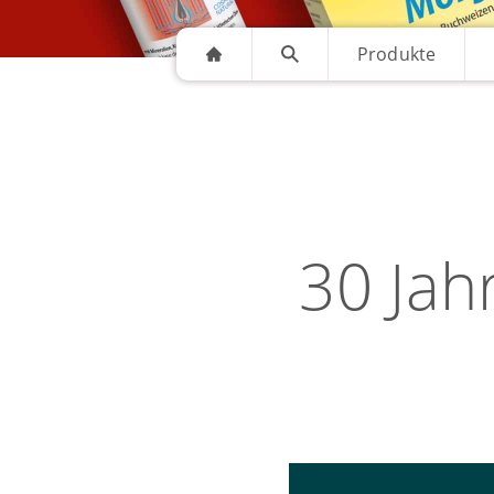
Produkte
30 Jah