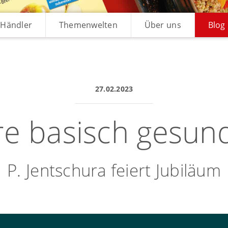
Händler
Themenwelten
Über uns
Blog
27.02.2023
re basisch gesun
P. Jentschura feiert Jubiläum