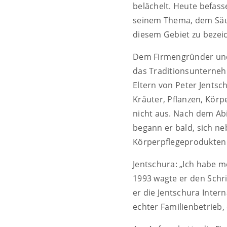
belächelt. Heute befas
seinem Thema, dem Säur
diesem Gebiet zu bezeic
Dem Firmengründer und 
das Traditionsunternehm
Eltern von Peter Jentsc
Kräuter, Pflanzen, Körp
nicht aus. Nach dem Ab
begann er bald, sich ne
Körperpflegeprodukten 
Jentschura: „Ich habe 
1993 wagte er den Schri
er die Jentschura Inte
echter Familienbetrieb, 