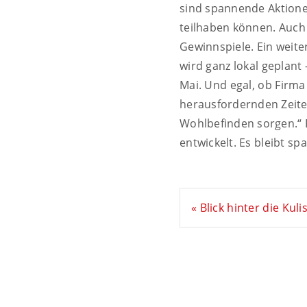
sind spannende Aktionen
teilhaben können. Auch
Gewinnspiele. Ein weite
wird ganz lokal geplant
Mai. Und egal, ob Firma
herausfordernden Zeite
Wohlbefinden sorgen.“ 
entwickelt. Es bleibt s
« Blick hinter die Kuli