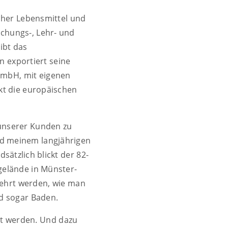
cher Lebensmittel und
schungs-, Lehr- und
ibt das
n exportiert seine
 GmbH, mit eigenen
kt die europäischen
 unserer Kunden zu
d meinem langjährigen
ätzlich blickt der 82-
ngelände in Münster-
lehrt werden, wie man
d sogar Baden.
rt werden. Und dazu