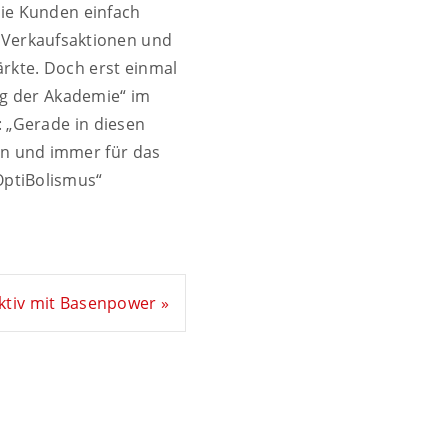
die Kunden einfach
 Verkaufsaktionen und
ärkte. Doch erst einmal
ung der Akademie“ im
: „Gerade in diesen
en und immer für das
OptiBolismus“
ktiv mit Basenpower »