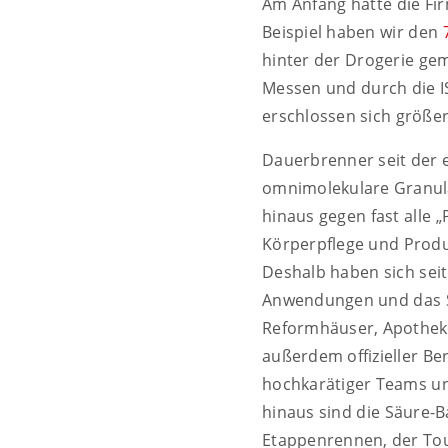
Am Anfang hatte die Fi
Beispiel haben wir den
hinter der Drogerie gem
Messen und durch die IS
erschlossen sich größer
Dauerbrenner seit der 
omnimolekulare Granu
hinaus gegen fast alle
Körperpflege und Produk
Deshalb haben sich seit
Anwendungen und das Sor
Reformhäuser, Apotheke
außerdem offizieller Be
hochkarätiger Teams un
hinaus sind die Säure-
Etappenrennen, der Tour