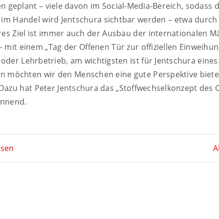
 geplant – viele davon im Social-Media-Bereich, sodass 
 im Handel wird Jentschura sichtbar werden – etwa durch
res Ziel ist immer auch der Ausbau der internationalen M
 – mit einem „Tag der Offenen Tür zur offiziellen Einweih
 oder Lehrbetrieb, am wichtigsten ist für Jentschura eines
n möchten wir den Menschen eine gute Perspektive biet
Dazu hat Peter Jentschura das „Stoffwechselkonzept des 
pannend.
ssen
A