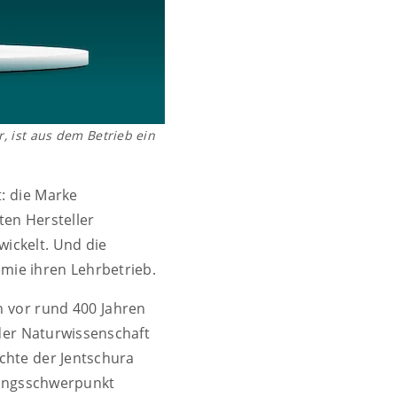
, ist aus dem Betrieb ein
t: die Marke
ten Hersteller
wickelt. Und die
emie ihren Lehrbetrieb.
n vor rund 400 Jahren
der Naturwissenschaft
chte der Jentschura
hungsschwerpunkt