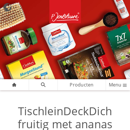
Producten
Menu
TischleinDeckDich
fruitig met ananas