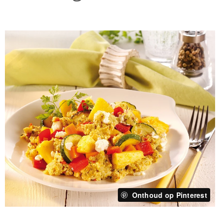
Onthoud op Pinterest