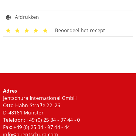
Afdrukken
Beoordeel het recept
Adres
Jentschura International GmbH
Otto-Hahn-Straße 22–26
D-48161 Münster
Telefoon:
+49 (0) 25 34 - 97 44 - 0
Fax: +49 (0) 25 34 - 97 44 - 44
info@p-jentschura.com