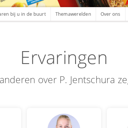
ren bij u in de buurt
Themawerelden
Over ons
Ervaringen
anderen over P. Jentschura z