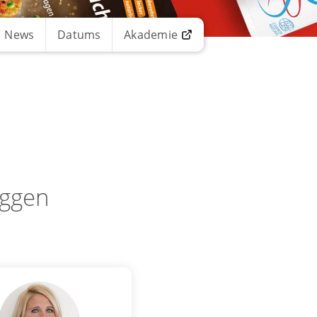
News
Datums
Akademie
eggen