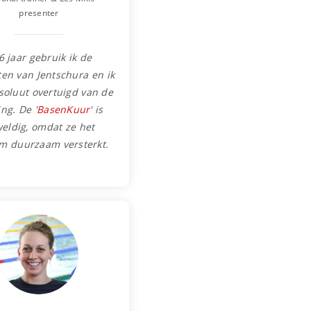
presenter
6 jaar gebruik ik de
en van Jentschura en ik
soluut overtuigd van de
ng. De '
BasenKuur
' is
eldig, omdat ze het
am duurzaam versterkt.