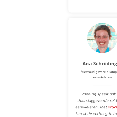
Ana Schröding
Viervoudig wereldkamp
eenwieleren
Voeding speelt ook
doorslaggevende rol b
eenwieleren. Met
Wurz
kan ik de verhoogde b