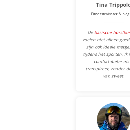
Tina Trippol
Fitnesstrainster & blog
De
basische borstku
voelen niet alleen goed
zijn ook ideale metge
tijdens het sporten. Ik
comfortabeler als 
transpireer, zonder d
van zweet.