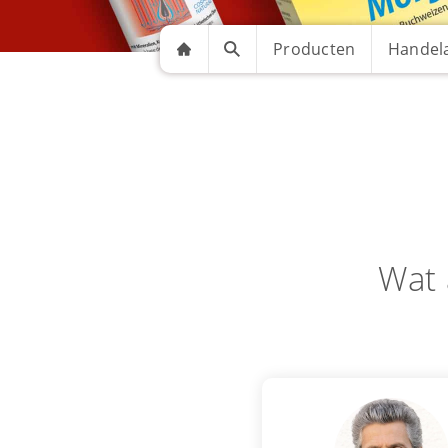
Producten
Handela
Wat 