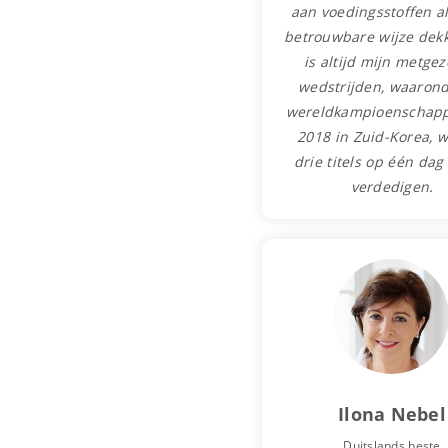
aan voedingsstoffen al
betrouwbare wijze dekk
is altijd mijn metgez
wedstrijden, waaron
wereldkampioenschap
2018 in Zuid-Korea, w
drie titels op één dag
verdedigen.
Ilona Nebel
Duitslands beste