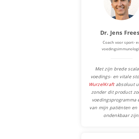
Dr. Jens Free
Coach voor sport- e
voedingsimmunolog
Met zijn brede scal
voedings- en vitale sto
WurzelKraft
absoluut u
zonder dit product zo
voedingsprogramma 
van mijn patiënten en 
ondenkbaar zijn