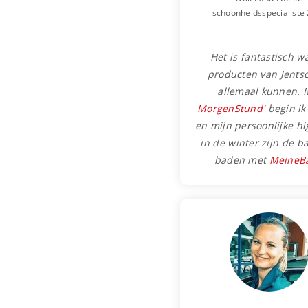
schoonheidsspecialiste
Het is fantastisch w
producten van Jents
allemaal kunnen. 
MorgenStund'
begin ik
en mijn persoonlijke hi
in de winter zijn de b
baden met
MeineB