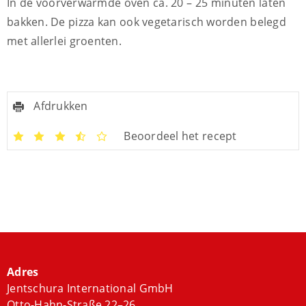
In de voorverwarmde oven ca. 20 – 25 minuten laten
bakken. De pizza kan ook vegetarisch worden belegd
met allerlei groenten.
Afdrukken
Beoordeel het recept
Adres
Jentschura International GmbH
Otto-Hahn-Straße 22–26