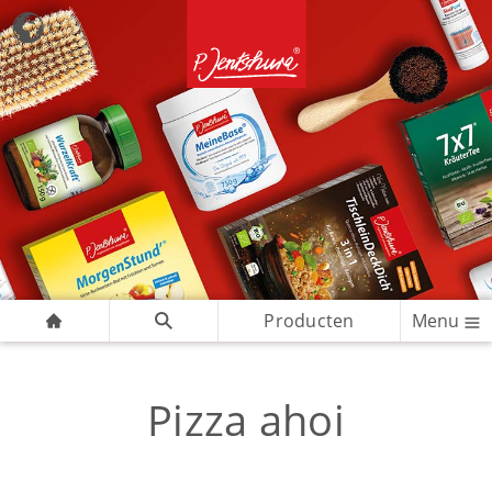
Producten
Menu
Pizza ahoi