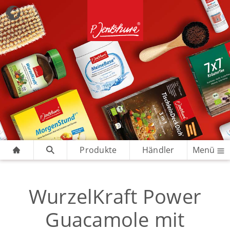
Produkte
Händler
Menü
WurzelKraft Power
Guacamole mit