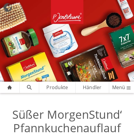
Produkte
Händler
Menü
Süßer MorgenStund‘
Pfannkuchenauflauf