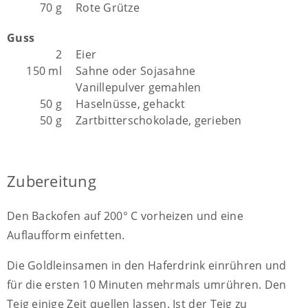
70 g
Rote Grütze
Guss
2
Eier
150 ml
Sahne oder Sojasahne
Vanillepulver gemahlen
50 g
Haselnüsse, gehackt
50 g
Zartbitterschokolade, gerieben
Zubereitung
Den Backofen auf 200° C vorheizen und eine
Auflaufform einfetten.
Die Goldleinsamen in den Haferdrink einrühren und
für die ersten 10 Minuten mehrmals umrühren. Den
Teig einige Zeit quellen lassen. Ist der Teig zu