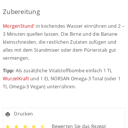
Zubereitung
MorgenStund'
in kochendes Wasser einrühren und 2 –
3 Minuten quellen lassen.
Die Birne und die Banane
kleinschneiden, die restlichen Zutaten zufügen und
alles mit dem Standmixer oder dem Pürierstab gut
vermengen.
Tipp:
Als zusätzliche Vitalstoffbombe einfach 1 TL
WurzelKraft
und 1 EL NORSAN Omega-3 Total (oder 1
TL Omega-3 Vegan) unterrühren.
Drucken
Bewerten Sie das Rezept