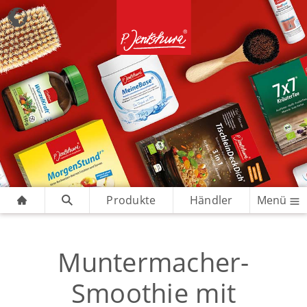
Produkte
Händler
Menü
Muntermacher-
Smoothie mit