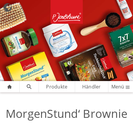
Produkte
Händler
Menü
MorgenStund‘ Brownie