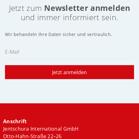
Jetzt zum
Newsletter anmelden
und immer informiert sein.
Wir behandeln Ihre Daten sicher und vertraulich.
E-Mail
Jetzt anmelden
Anschrift
Jentschura International GmbH
Otto-Hahn-Straße 22–26