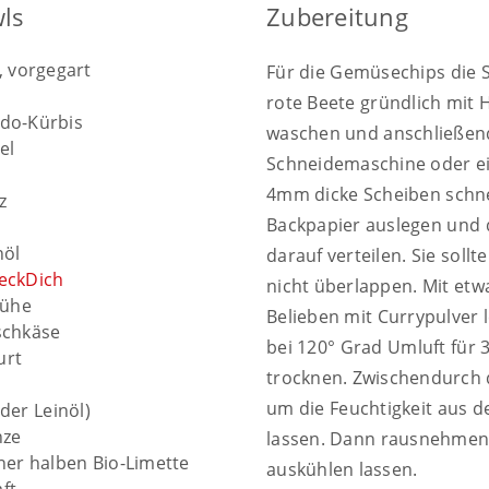
wls
Zubereitung
, vorgegart
Für die Gemüsechips die S
rote Beete gründlich mit H
ido-Kürbis
waschen und anschließend
el
Schneidemaschine oder e
4mm dicke Scheiben schne
z
Backpapier auslegen und
nöl
darauf verteilen. Sie sollt
DeckDich
nicht überlappen. Mit etw
ühe
Belieben mit Currypulver l
schkäse
bei 120° Grad Umluft für 
urt
trocknen. Zwischendurch d
um die Feuchtigkeit aus 
der Leinöl)
nze
lassen. Dann rausnehme
ner halben Bio-Limette
auskühlen lassen.