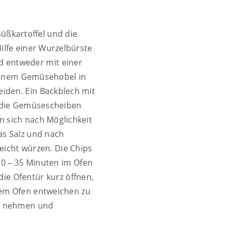
üßkartoffel und die
ilfe einer Wurzelbürste
 entweder mit einer
inem Gemüsehobel in
iden. Ein Backblech mit
 die Gemüsescheiben
en sich nach Möglichkeit
as Salz und nach
eicht würzen. Die Chips
30 – 35 Minuten im Ofen
ie Ofentür kurz öffnen,
dem Ofen entweichen zu
n nehmen und