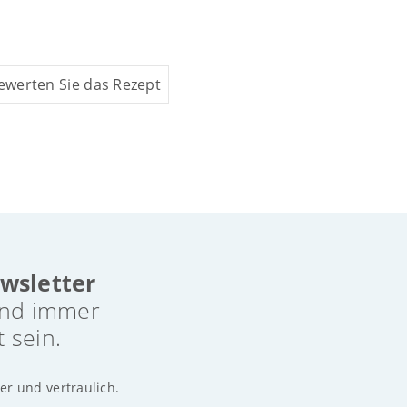
ewerten Sie das Rezept
wsletter
nd immer
t sein.
er und vertraulich.