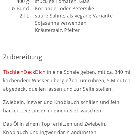
400 g
stückige Tomaten, Glas
½ Bund
Koriander oder Petersilie
2 TL
saure Sahne, als vegane Variante
Sojasahne verwenden
Kräutersalz, Pfeffer
Zubereitung
TischleinDeckDich
in eine Schale geben, mit ca. 340 ml
kochendem Wasser übergießen, umrühren, 5 Minuten
abgedeckt quellen lassen und zur Seite stellen.
Zwiebeln, Ingwer und Knoblauch schälen und fein
hacken. Die Linsen in einem Sieb waschen.
Das Öl in einem Topf erhitzen und Zwiebeln,
Knoblauch und Ingwer darin andünsten.