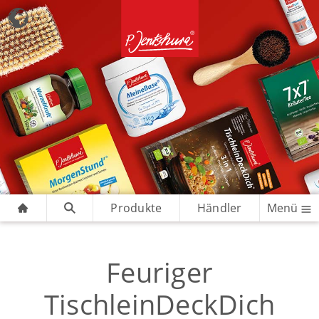
Produkte
Händler
Menü
Feuriger
TischleinDeckDich