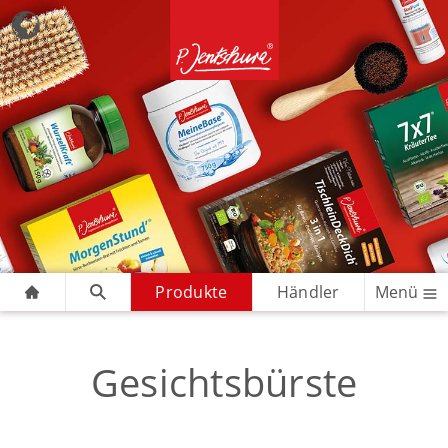
Produkte
Händler
Menü
Gesichtsbürste