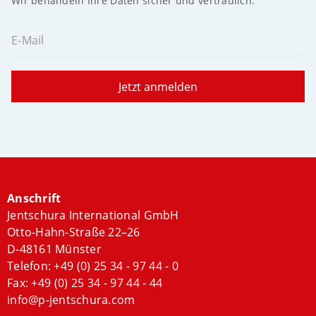
Wir behandeln Ihre Daten sicher und vertraulich.
E-Mail
Jetzt anmelden
Anschrift
Jentschura International GmbH
Otto-Hahn-Straße 22–26
D-48161 Münster
Telefon:
+49 (0) 25 34 - 97 44 - 0
Fax: +49 (0) 25 34 - 97 44 - 44
info@p-jentschura.com