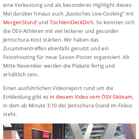
eine Verkostung und als besonderes Highlight dieses
Mal darüber hinaus auch „basisches Live-Cooking“ mit
MorgenStund’
und
TischleinDeckDich
. So konnten sich
die ÖSV-Athleten mit viel leckerer und gesunder
Jentschura-Kost stärken. Wir haben das
Zusammentreffen ebenfalls genutzt und ein
Fotoshooting für neue Saison-Poster organisiert. Ab
Mitte November werden die Plakate fertig und
erhältlich sein.
Einen ausführlichen Videoreport rund um die
Einkleidung gibt es
in diesem Video vom ÖSV-Skiteam
,
in dem ab Minute 3:10 der Jentschura-Stand im Fokus
steht.