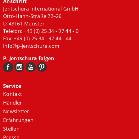
Anschrift
Jentschura International GmbH
Otto-Hahn-Straße 22–26
D-48161 Münster
Telefon:
+49 (0) 25 34 - 97 44 - 0
Fax: +49 (0) 25 34 - 97 44 - 44
info@p-jentschura.com
P. Jentschura folgen
Service
Kontakt
Händler
Newsletter
Erfahrungen
Stellen
Presse