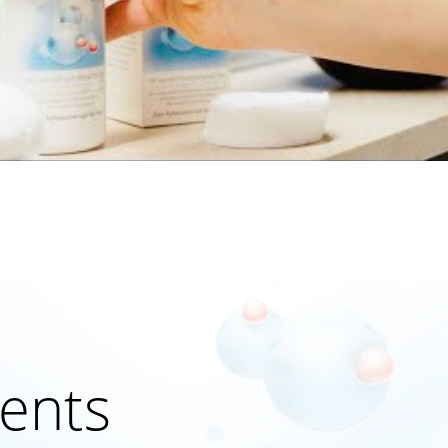
ients