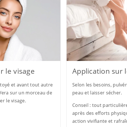
r le visage
Application sur 
ttoyé et avant tout autre
Selon les besoins, pulvér
aVera sur un morceau de
peau et laisser sécher.
r le visage.
Conseil : tout particuliè
après des efforts physiq
action vivifiante et rafra