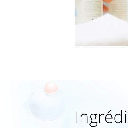
Ingréd