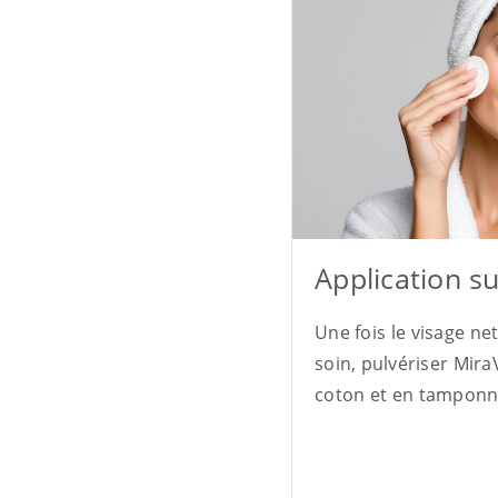
Application su
Une fois le visage ne
soin, pulvériser Mir
coton et en tamponne