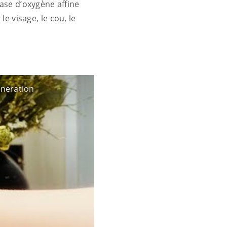
ase d’oxygène affine
le visage, le cou, le
eneration