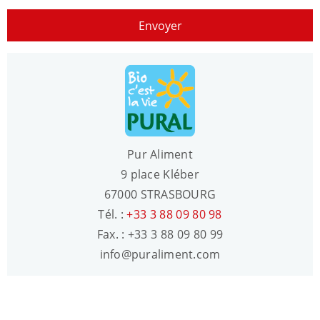
Envoyer
Pur Aliment
9 place Kléber
67000 STRASBOURG
Tél. :
+33 3 88 09 80 98
Fax. : +33 3 88 09 80 99
info@puraliment.com