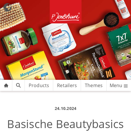
Products
Retailers
Themes
Menu
24.10.2024
Basische Beautybasics