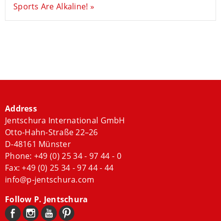
Sports Are Alkaline! »
Address
Jentschura International GmbH
Otto-Hahn-Straße 22–26
D-48161 Münster
Phone:
+49 (0) 25 34 - 97 44 - 0
Fax: +49 (0) 25 34 - 97 44 - 44
info@p-jentschura.com
Follow P. Jentschura