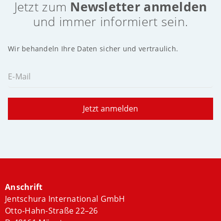
Jetzt zum
Newsletter anmelden
und immer informiert sein.
Wir behandeln Ihre Daten sicher und vertraulich.
E-Mail
Jetzt anmelden
Anschrift
Jentschura International GmbH
Otto-Hahn-Straße 22–26