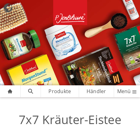
Produkte
Händler
Menü
7x7 Kräuter-Eistee