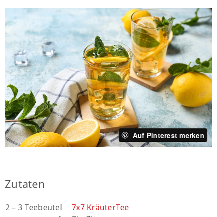
Auf Pinterest merken
Zutaten
2 – 3 Teebeutel
7x7 KräuterTee