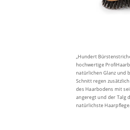
„Hundert Bürstenstriche
hochwertige ProfiHaarb
natürlichen Glanz und 
Schnitt regen zusätzlic
des Haarbodens mit se
angeregt und der Talg 
natürlichste Haarpflege