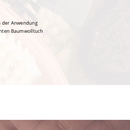
ch der Anwendung
ühten Baumwolltuch