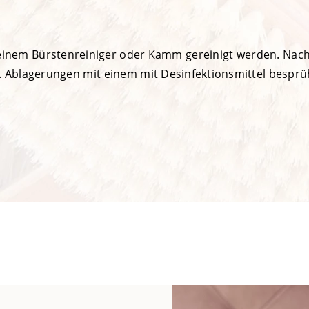
einem Bürstenreiniger oder Kamm gereinigt werden. Na
. Ablagerungen mit einem mit Desinfektionsmittel bespr