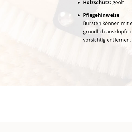
Holzschutz:
geölt
Pflegehinweise
Bürsten können mit 
gründlich ausklopfen
vorsichtig entfernen.