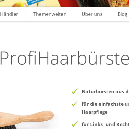
Händler
Themenwelten
Über uns
Blog
ProfiHaarbürst
Naturborsten aus d
für die einfachste 
Haarpflege
für Links- und Rech