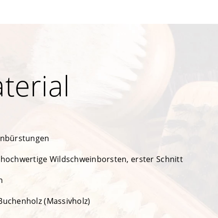
terial
nbürstungen
 hochwertige Wildschweinborsten, erster Schnitt
n
Buchenholz (Massivholz)