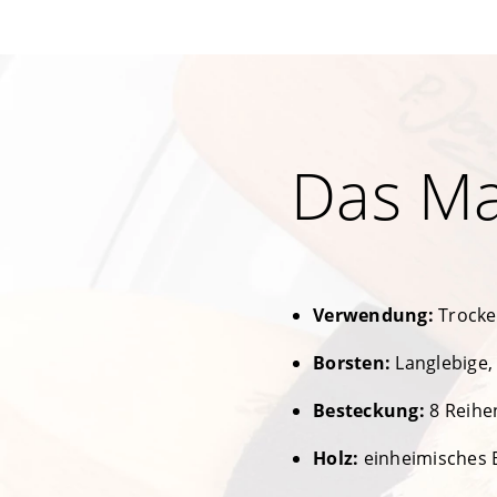
Das Ma
Verwendung:
Trocke
Borsten:
Langlebige,
Besteckung:
8 Reihe
Holz:
einheimisches 