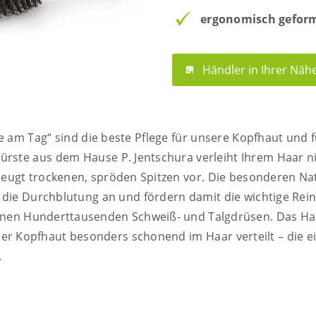
ergonomisch gefor
Händler in Ihrer Näh
 am Tag“ sind die beste Pflege für unsere Kopfhaut und f
ürste aus dem Hause P. Jentschura verleiht Ihrem Haar n
beugt trockenen, spröden Spitzen vor. Die besonderen Na
h die Durchblutung an und fördern damit die wichtige Re
inen Hunderttausenden Schweiß- und Talgdrüsen. Das H
der Kopfhaut besonders schonend im Haar verteilt – die e
.