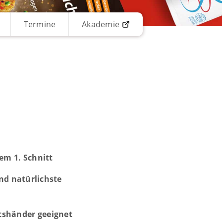
Termine
Akademie
e
em 1. Schnitt
und natürlichste
tshänder geeignet