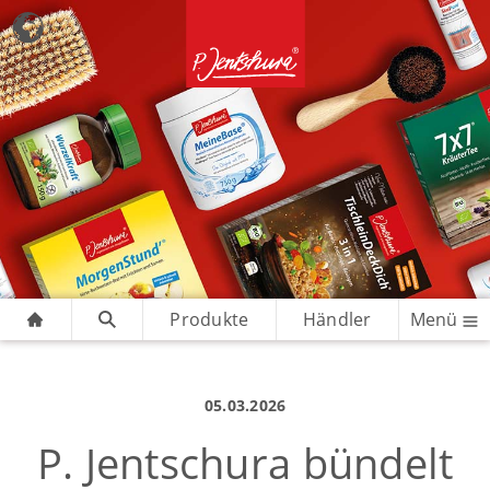
Produkte
Händler
Menü
05.03.2026
P. Jentschura bündelt