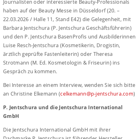
Journalisten oder interessierte Beauty-Professionals
haben auf der Beauty Messe in Düsseldorf (20. –
22.03.2026 / Halle 11, Stand E42) die Gelegenheit, mit
Barbara Jentschura (P. Jentschura Geschäftsführerin)
und den P. Jentschura BasenProfis und Ausbilderinnen
Luise Resch-Jentschura (Kosmetikerin, Drogistin,
ärztlich geprüfte Fastenleiterin) oder Theresa
Strotmann (M. Ed. Kosmetologin & Friseurin) ins
Gespräch zu kommen.
Bei Interesse an einem Interview, wenden Sie sich bitte
an Christine Elkemann (
celkemann@p-jentschura.com
)
P. Jentschura und die Jentschura International
GmbH
Die Jentschura International GmbH mit ihrer
Dachmarke P. Jentschura ist führender Hersteller