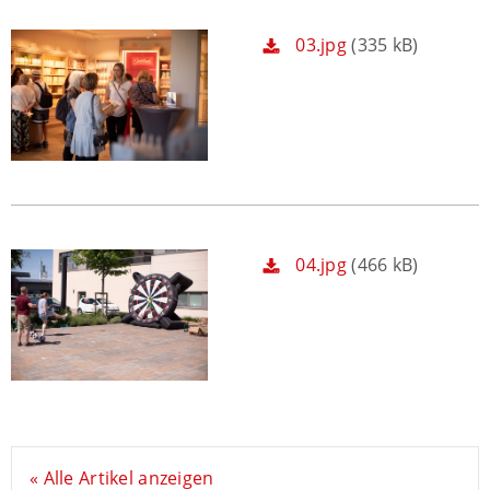
03.jpg
(335 kB)
04.jpg
(466 kB)
« Alle Artikel anzeigen