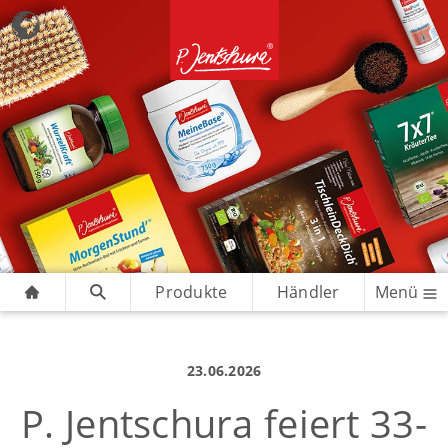
Produkte
Händler
Menü
23.06.2026
P. Jentschura feiert 33-