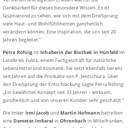
Dankbarkeit für dieses besondere Wissen. Es ist
faszinierend zu sehen, wie sich mit dem DreiSprung
viele Haut- und Wohlfühlthemen ganzheitlich
verändern können. Eine Inspiration, die uns seit 20
Jahren begleitet."
Petra Röhrig
ist
Inhaberin der Biothek in Hünfeld
im
Landkreis Fulda, einem Fachgeschäft für natürliche
Lebensmittel und Kosmetik. Sie setzt ebenfalls bereits
seit Jahren auf die Produkte von P. Jentschura. Über
den DreiSprung der Entschlackung sagte Petra Röhrig:
„Ein bewährtes Konzept seit 33 Jahren – wirksam,
ganzheitlich und von unseren Kunden sehr geschätzt.“
Die Imker
Irmi Jacob
und
Martin Hofmann
betreiben
eine
Demeter-Imkerei
in
Ohrenbach
in Mittelfranken.