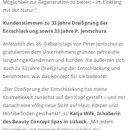
Möglichkeit zur Regeneration zu bieten – im Einklang
mit der Natur.“
Kundenstimmen zu 33 Jahre DreiSprung der
Entschlackung sowie 33 Jahre P. Jentschura
Anlässlich des 85. Geburtstags von Peter Jentschuras
gratulierten dem Unternehmensgründer zahlreiche
langjährige Kundinnen und Kunden. Sie äußerten sich
auch zu 33 Jahre DreiSprung der Entschlackung und
berichteten, was das Konzept für sie bedeutet.
„Der DreiSprung der Entschlackung hat meine
Kosmetikwelt zunächst auf den Kopf gestellt – und mir
danach eine völlig neue Sicht auf Haut, Körper und
Wohlbefinden geschenkt“, so
Katja Wilk, Inhaberin
des Beauty Concept Spas in Lübeck.
„Mit jedem
Verstehen und eigenen Erleben wächst die