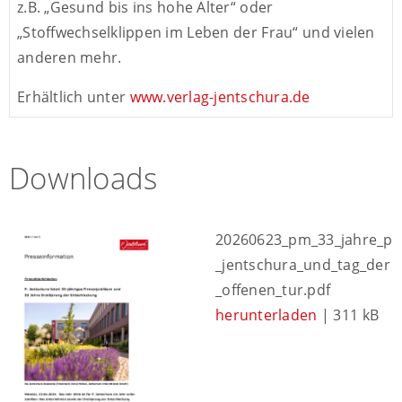
z.B. „Gesund bis ins hohe Alter“ oder
„Stoffwechselklippen im Leben der Frau“ und vielen
anderen mehr.
Erhältlich unter
www.verlag-jentschura.de
Downloads
20260623_pm_33_jahre_p
_jentschura_und_tag_der
_offenen_tur.pdf
herunterladen
| 311 kB