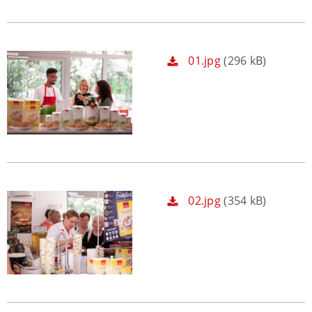
01.jpg
(296 kB)
02.jpg
(354 kB)