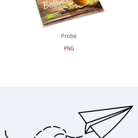
Probe
PNG