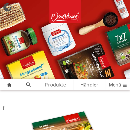
Produkte
Händler
Menü
f