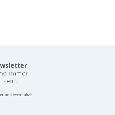
wsletter
nd immer
t sein.
er und vertraulich.