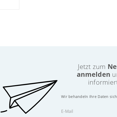
Jetzt zum
Ne
anmelden
u
informier
Wir behandeln Ihre Daten sich
E-Mail