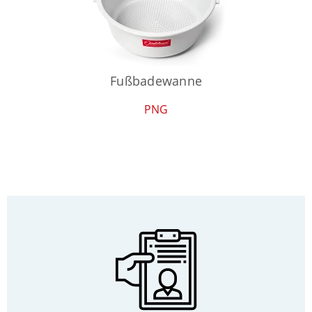
Fußbadewanne
PNG