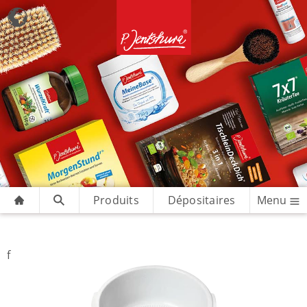
Produits
Dépositaires
Menu
f