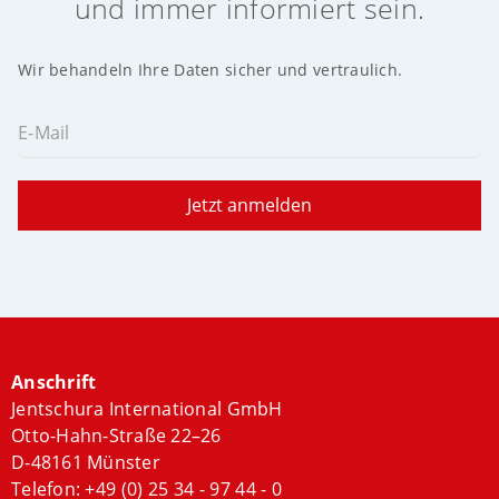
und immer informiert sein.
Wir behandeln Ihre Daten sicher und vertraulich.
E-Mail
Jetzt anmelden
Anschrift
Jentschura International GmbH
Otto-Hahn-Straße 22–26
D-48161 Münster
Telefon:
+49 (0) 25 34 - 97 44 - 0