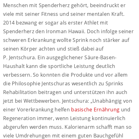
Menschen mit Spenderherz gehört, beeindruckt er
viele mit seiner Fitness und seiner mentalen Kraft.
2014 bezwang er sogar als erster Athlet mit
Spenderherz den Ironman Hawaii. Doch infolge seiner
schweren Erkrankung wollte Sprink noch stärker auf
seinen Körper achten und stieß dabei auf
P. Jentschura. Ein ausgeglichener Säure-Basen-
Haushalt kann die sportliche Leistung deutlich
verbessern. So konnten die Produkte und vor allem
die Philosophie Jentschuras wesentlich zu Sprinks
Rehabilitation beitragen und unterstützen ihn auch
jetzt bei Wettbewerben. Jentschura: „Unabhängig von
einer Vorerkrankung helfen
basische Ernährung
und
Regeneration immer, wenn Leistung kontinuierlich
abgerufen werden muss. Kalorienarm schafft man so
viele Umdrehungen mit einem guten Bauchgefühl