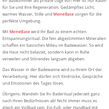
Ihr Badezimmer als private Loge vor! Hier ist nur Raum
für Sie und Ihre Regeneration. Gedämpftes Licht,
warmes Wasser, Stille und
MeineBase
sorgen für die
perfekte Umgebung.
Mit
MeineBase
wird Ihr Bad zu einem echten
Entspannungsritual. Die fein abgestimmten Mineralien
schaffen ein basisches Milieu im Badewasser. So wird
die Haut nicht belastet, sondern kann in Ruhe
verweilen und Störendes langsam abgeben.
Das Wasser in der Badewanne wird zu Ihrem Ort der
Verarbeitung. Hier dürfen sich Eindrücke, Gespräche
und Emotionen des Tages lösen.
Übrigens: Wandeln Sie Ihr Baderitual jederzeit ganz
nach Ihren Bedürfnissen ab! Nicht immer muss es
gleich ein Vollbad sein. Ein Fuß- oder Handbad mit