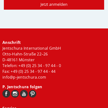
Jetzt anmelden
Anschrift
Jentschura International GmbH
Otto-Hahn-Straße 22–26
D-48161 Münster
Telefon:
+49 (0) 25 34 - 97 44 - 0
Fax: +49 (0) 25 34 - 97 44 - 44
info@p-jentschura.com
P. Jentschura folgen