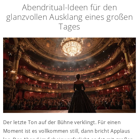
Abendritual-Ideen für den
glanzvollen Ausklang eines großen
Tages
Der letzte Ton auf der Bühne verklingt. Für einen
Moment ist es vollkommen still, dann bricht Applaus