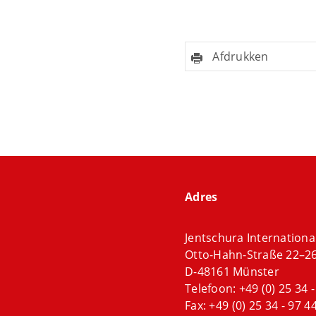
Afdrukken
Adres
Jentschura Internation
Otto-Hahn-Straße 22–2
D-48161 Münster
Telefoon:
+49 (0) 25 34 -
Fax: +49 (0) 25 34 - 97 44