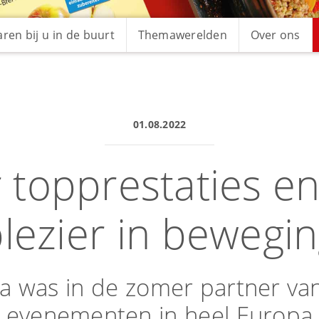
ren bij u in de buurt
Themawerelden
Over ons
01.08.2022
 topprestaties en
lezier in bewegi
ra was in de zomer partner va
evenementen in heel Europa