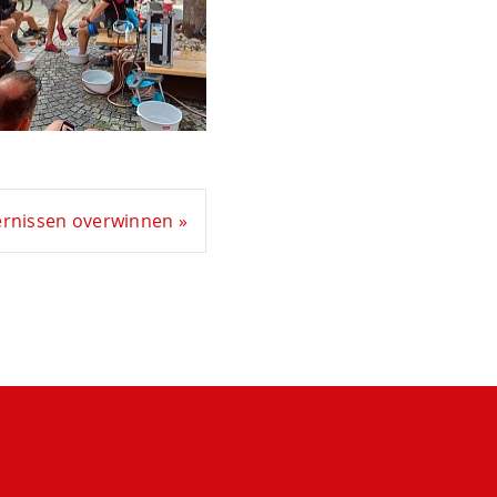
dernissen overwinnen »