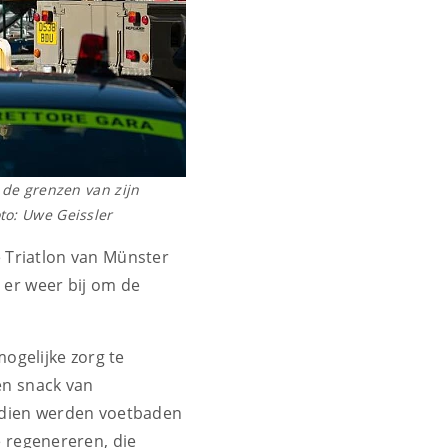
de grenzen van zijn
to: Uwe Geissler
 Triatlon van Münster
 er weer bij om de
ogelijke zorg te
en snack van
ndien werden voetbaden
 regenereren, die