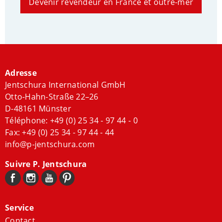
Devenir revendeur en France et outre-mer
Adresse
Jentschura International GmbH
Otto-Hahn-Straße 22–26
D-48161 Münster
Téléphone:
+49 (0) 25 34 - 97 44 - 0
Fax: +49 (0) 25 34 - 97 44 - 44
info@p-jentschura.com
Suivre P. Jentschura
Service
Contact